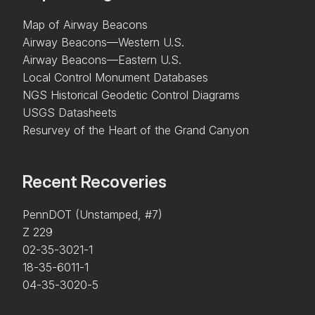
Map of Airway Beacons
Airway Beacons—Western U.S.
Airway Beacons—Eastern U.S.
Local Control Monument Databases
NGS Historical Geodetic Control Diagrams
USGS Datasheets
Resurvey of the Heart of the Grand Canyon
Recent Recoveries
PennDOT (Unstamped, #7)
Z 229
02-35-3021-1
18-35-6011-1
04-35-3020-5