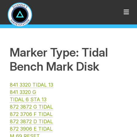
Marker Type: Tidal
Bench Mark Disk
841 3320 TIDAL 13
841 3320 G
TIDAL 6 STA 13
872 3872 G TIDAL
872 3706 F TIDAL
872 3872 D TIDAL
872 3906 E TIDAL
M 69 RESET